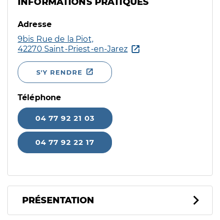
INFORMATIONS PRATIQUES
Adresse
9bis Rue de la Piot,
42270 Saint-Priest-en-Jarez
S'Y RENDRE
Téléphone
04 77 92 21 03
04 77 92 22 17
PRÉSENTATION