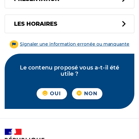
LES HORAIRES
Signaler une information erronée ou manquante
Le contenu proposé vous a-t-il été
utile ?
OUI
NON