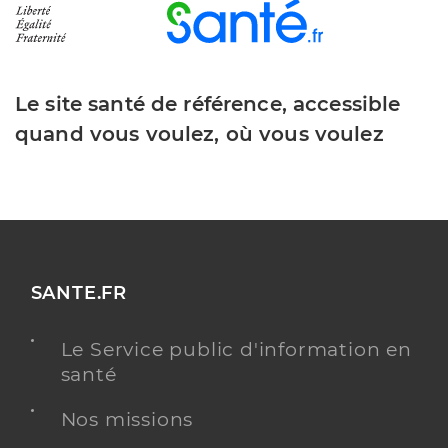
Le site santé de référence, accessible
quand vous voulez, où vous voulez
SANTE.FR
Le Service public d'information en
santé
Nos missions