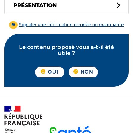
PRÉSENTATION
Signaler une information erronée ou manquante
Le contenu proposé vous a-t-il été
utile ?
OUI
NON