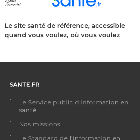
Le site santé de référence, accessible
quand vous voulez, où vous voulez
SANTE.FR
Le Service public d'information en
santé
Nos missions
Le Standard de l’information en