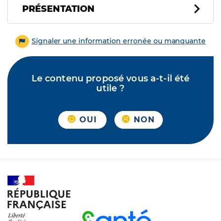
PRÉSENTATION
Signaler une information erronée ou manquante
Le contenu proposé vous a-t-il été
utile ?
OUI
NON