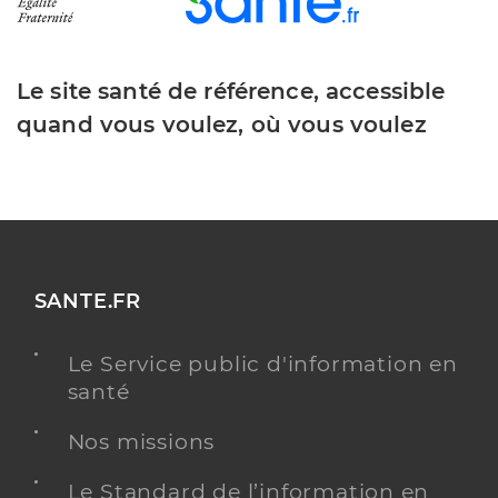
Le site santé de référence, accessible
quand vous voulez, où vous voulez
SANTE.FR
Le Service public d'information en
santé
Nos missions
Le Standard de l’information en