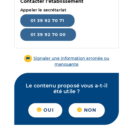
Contacter l'établissement
Appeler le secrétariat
01 39 92 70 71
01 39 92 70 00
Signaler une information erronée ou
manquante
Le contenu proposé vous a-t-il
été utile ?
OUI
NON