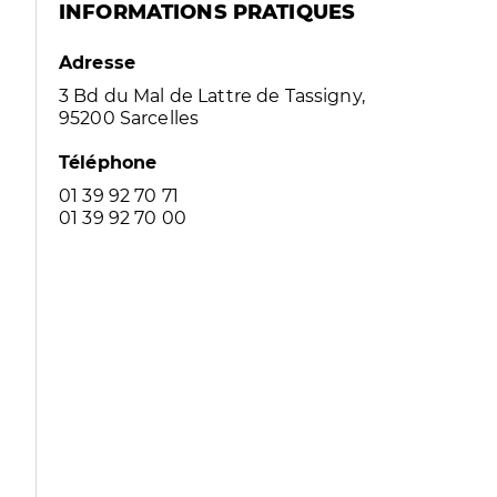
INFORMATIONS PRATIQUES
Adresse
3 Bd du Mal de Lattre de Tassigny,
95200 Sarcelles
Téléphone
01 39 92 70 71
01 39 92 70 00