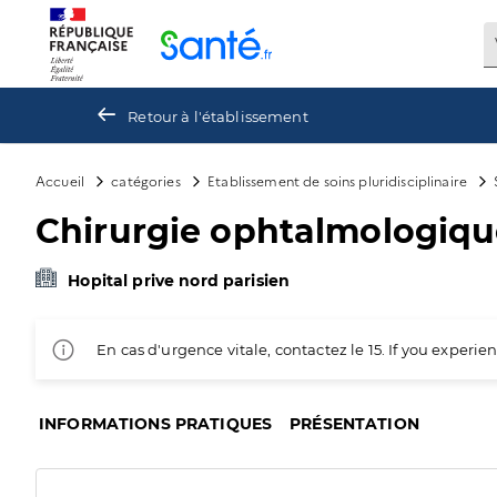
Panneau de gestion des cookies
Retour à l'établissement
Accueil
catégories
Etablissement de soins pluridisciplinaire
Chirurgie ophtalmologiq
Hopital prive nord parisien
En cas d'urgence vitale, contactez le 15. If you exper
INFORMATIONS PRATIQUES
PRÉSENTATION