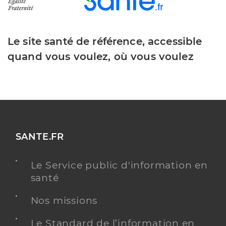
Le site santé de référence, accessible
quand vous voulez, où vous voulez
SANTE.FR
Le Service public d'information en
santé
Nos missions
Le Standard de l’information en