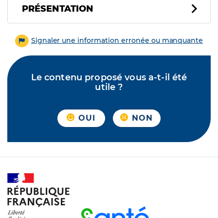
PRÉSENTATION
Signaler une information erronée ou manquante
Le contenu proposé vous a-t-il été
utile ?
OUI
NON