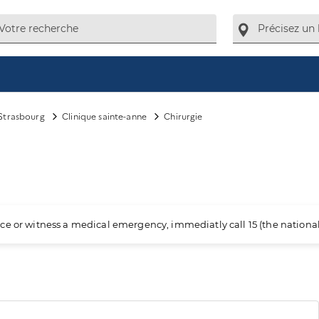
Strasbourg
Clinique sainte-anne
Chirurgie
ience or witness a medical emergency, immediatly call 15 (the nation