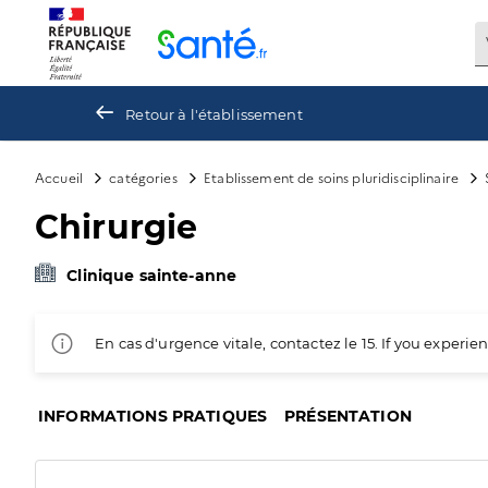
Panneau de gestion des cookies
Retour à l'établissement
Accueil
catégories
Etablissement de soins pluridisciplinaire
Chirurgie
Clinique sainte-anne
En cas d'urgence vitale, contactez le 15. If you exper
INFORMATIONS PRATIQUES
PRÉSENTATION