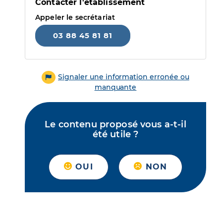
Contacter l'établissement
Appeler le secrétariat
03 88 45 81 81
Signaler une information erronée ou
manquante
Le contenu proposé vous a-t-il
été utile ?
OUI
NON