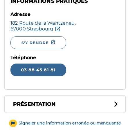
INFORMATIONS PRATIQUES
Adresse
182 Route de la Wantzenau,
67000 Strasbourg
S'Y RENDRE
Téléphone
03 88 45 81 81
PRÉSENTATION
Signaler une information erronée ou manquante