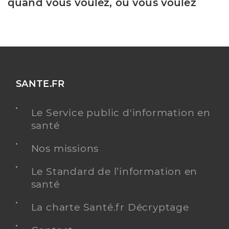
quand vous voulez, où vous voulez
SANTE.FR
Le Service public d'information en
santé
Nos missions
Le Standard de l’information en
santé
La charte Santé.fr Décryptage