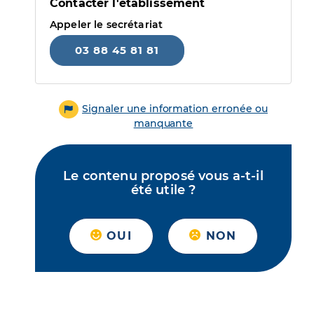
Contacter l'établissement
Appeler le secrétariat
03 88 45 81 81
Signaler une information erronée ou
manquante
Le contenu proposé vous a-t-il
été utile ?
OUI
NON