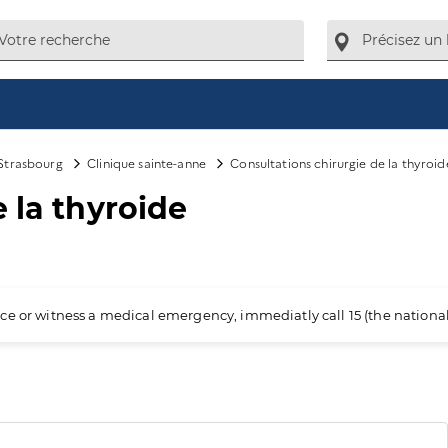
Strasbourg
Clinique sainte-anne
Consultations chirurgie de la thyroid
 la thyroide
ience or witness a medical emergency, immediatly call 15 (the nation