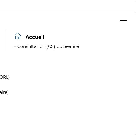
Accueil
Consultation (CS) ou Séance
(ORL)
aire)