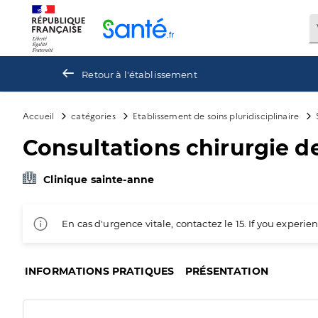
Panneau de gestion des cookies
Retour à l'établissement
Accueil
catégories
Etablissement de soins pluridisciplinaire
Consultations chirurgie de
Clinique sainte-anne
En cas d'urgence vitale, contactez le 15. If you exper
INFORMATIONS PRATIQUES
PRÉSENTATION