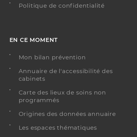
Politique de confidentialité
EN CE MOMENT
Mon bilan prévention
Annuaire de l'accessibilité des
cabinets
Carte des lieux de soins non
programmés
Origines des données annuaire
Les espaces thématiques