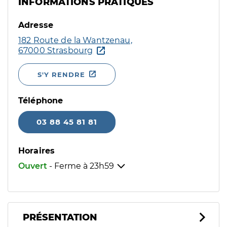
INFORMATIONS PRATIQUES
Adresse
182 Route de la Wantzenau,
67000 Strasbourg
S'Y RENDRE
Téléphone
03 88 45 81 81
Horaires
Ouvert
- Ferme à
23h59
PRÉSENTATION