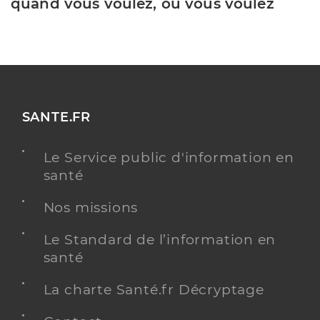
quand vous voulez, où vous voulez
SANTE.FR
Le Service public d'information en
santé
Nos missions
Le Standard de l’information en
santé
La charte Santé.fr Décryptage