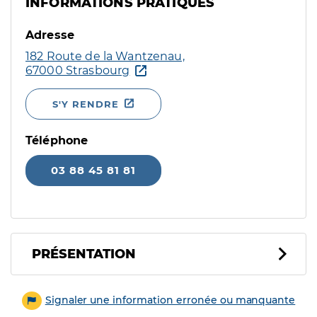
INFORMATIONS PRATIQUES
Adresse
182 Route de la Wantzenau,
67000 Strasbourg
S'Y RENDRE
Téléphone
03 88 45 81 81
PRÉSENTATION
Signaler une information erronée ou manquante