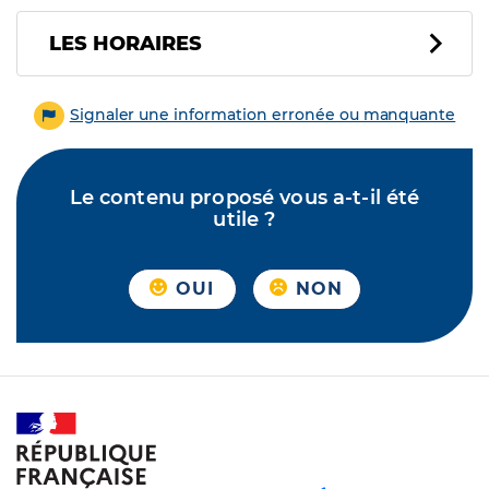
LES HORAIRES
Signaler une information erronée ou manquante
Le contenu proposé vous a-t-il été
utile ?
OUI
NON