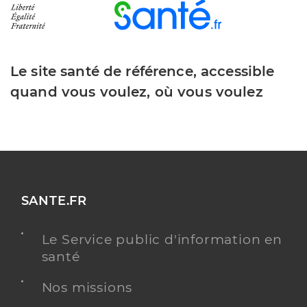
Le site santé de référence, accessible
quand vous voulez, où vous voulez
SANTE.FR
Le Service public d'information en
santé
Nos missions