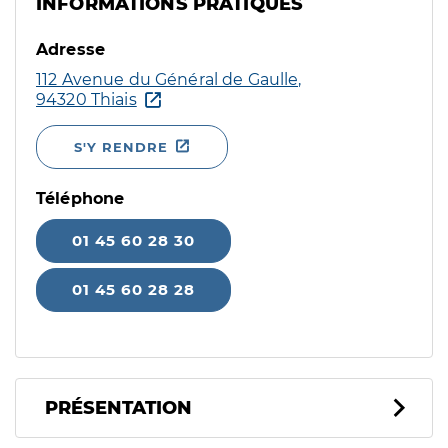
INFORMATIONS PRATIQUES
Adresse
112 Avenue du Général de Gaulle,
94320 Thiais
S'Y RENDRE
Téléphone
01 45 60 28 30
01 45 60 28 28
PRÉSENTATION