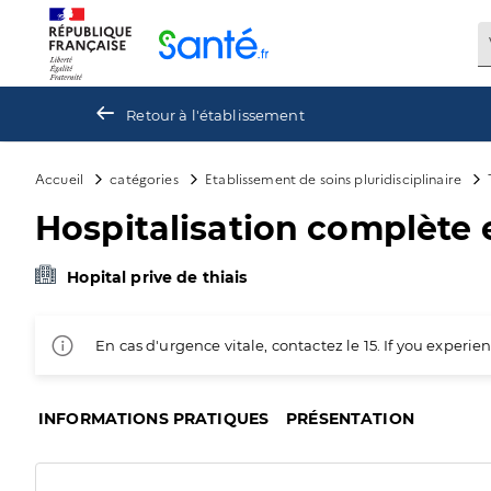
Panneau de gestion des cookies
Retour à l'établissement
Accueil
catégories
Etablissement de soins pluridisciplinaire
Hospitalisation complète 
Hopital prive de thiais
En cas d'urgence vitale, contactez le 15. If you exper
INFORMATIONS PRATIQUES
PRÉSENTATION