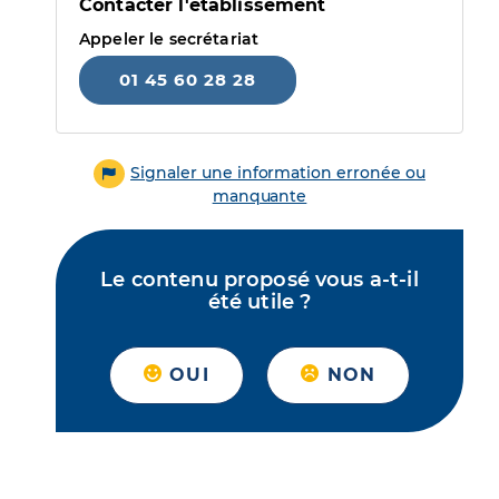
Contacter l'établissement
Appeler le secrétariat
01 45 60 28 28
Signaler une information erronée ou
manquante
Le contenu proposé vous a-t-il
été utile ?
OUI
NON