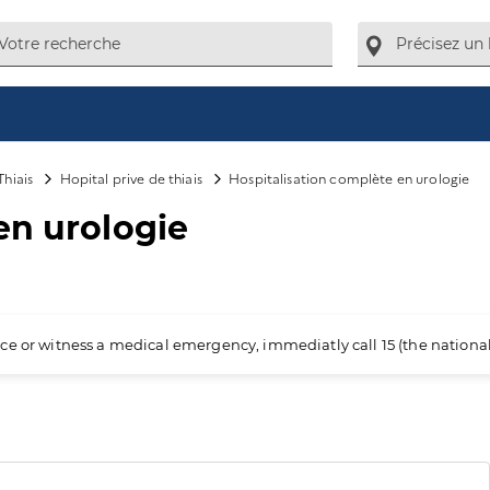
Thiais
Hopital prive de thiais
Hospitalisation complète en urologie
en urologie
ience or witness a medical emergency, immediatly call 15 (the nation