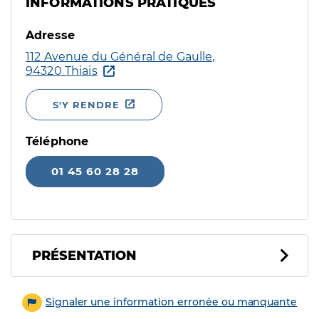
INFORMATIONS PRATIQUES
Adresse
112 Avenue du Général de Gaulle,
94320 Thiais
S'Y RENDRE
Téléphone
01 45 60 28 28
PRÉSENTATION
Signaler une information erronée ou manquante