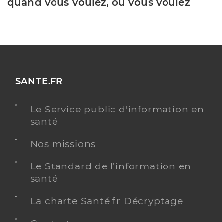
quand vous voulez, où vous voulez
SANTE.FR
Le Service public d'information en
santé
Nos missions
Le Standard de l’information en
santé
La charte Santé.fr Décryptage