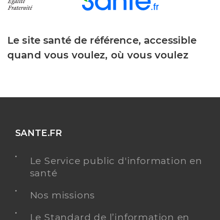
Le site santé de référence, accessible
quand vous voulez, où vous voulez
SANTE.FR
Le Service public d'information en
santé
Nos missions
Le Standard de l’information en