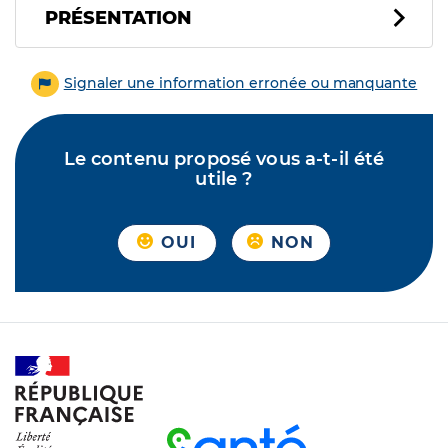
PRÉSENTATION
Signaler une information erronée ou manquante
Le contenu proposé vous a-t-il été
utile ?
OUI
NON