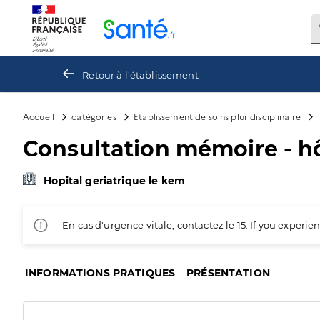
Panneau de gestion des cookies
Retour à l'établissement
Accueil
catégories
Etablissement de soins pluridisciplinaire
Consultation mémoire - hô
Hopital geriatrique le kem
En cas d'urgence vitale, contactez le 15. If you exper
INFORMATIONS PRATIQUES
PRÉSENTATION