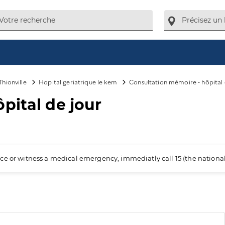
Thionville
Hopital geriatrique le kem
Consultation mémoire - hôpital 
pital de jour
ience or witness a medical emergency, immediatly call 15 (the nation