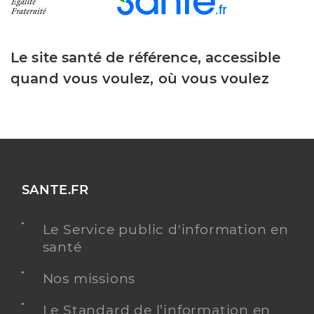
Le site santé de référence, accessible
quand vous voulez, où vous voulez
SANTE.FR
Le Service public d'information en
santé
Nos missions
Le Standard de l’information en