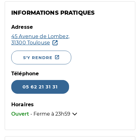
INFORMATIONS PRATIQUES
Adresse
45 Avenue de Lombez,
31300 Toulouse
S'Y RENDRE
Téléphone
05 62 21 31 31
Horaires
Ouvert
- Ferme à
23h59