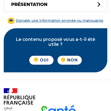
PRÉSENTATION
Signaler une information erronée ou manquante
Le contenu proposé vous a-t-il été
utile ?
OUI
NON