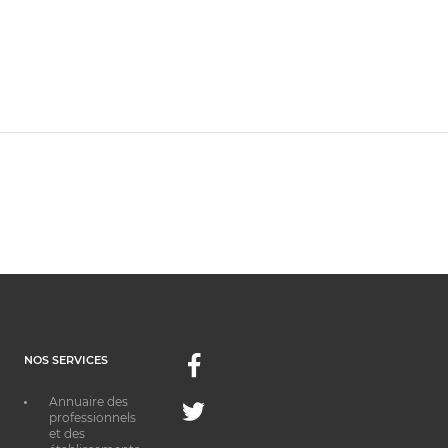
NOS SERVICES
Facebook
Annuaire des
Twitter
professionnels
et des