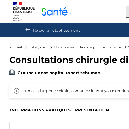
Panneau de gestion des cookies
Retour à l'établissement
Accueil
catégories
Etablissement de soins pluridisciplinaire
Consultations chirurgie d
Groupe uneos hopital robert schuman
En cas d'urgence vitale, contactez le 15. If you exper
INFORMATIONS PRATIQUES
PRÉSENTATION