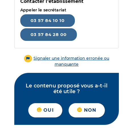
Contacter l'établissement
Appeler le secrétariat
03 57 84 10 10
03 57 84 28 00
Signaler une information erronée ou
manquante
Le contenu proposé vous a-t-il
été utile ?
OUI
NON