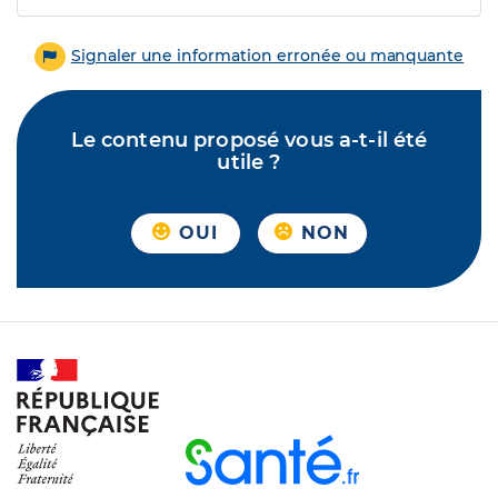
Signaler une information erronée ou manquante
Le contenu proposé vous a-t-il été
utile ?
OUI
NON