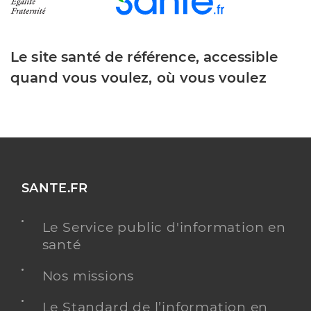
Le site santé de référence, accessible
quand vous voulez, où vous voulez
SANTE.FR
Le Service public d'information en
santé
Nos missions
Le Standard de l’information en