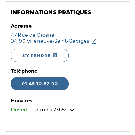
INFORMATIONS PRATIQUES
Adresse
47 Rue de Crosne,
94190 Villeneuve-Saint-Georges
S'Y RENDRE
Téléphone
01 45 10 82 00
Horaires
Ouvert
- Ferme à
23h59