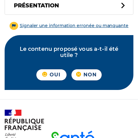
PRÉSENTATION
Signaler une information erronée ou manquante
Le contenu proposé vous a-t-il été
utile ?
OUI
NON