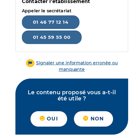
Contacter l'établissement
Appeler le secrétariat
01 46 77 12 14
01 45 59 55 00
Signaler une information erronée ou
manquante
Le contenu proposé vous a-t-il
été utile ?
OUI
NON