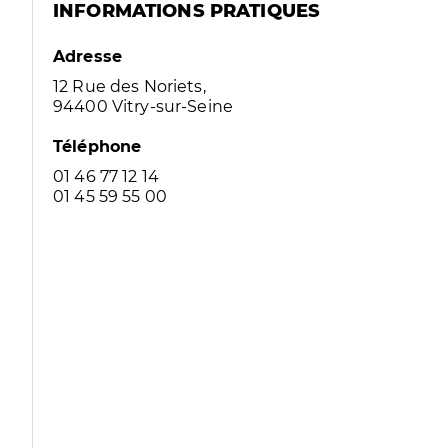
INFORMATIONS PRATIQUES
Adresse
12 Rue des Noriets,
94400 Vitry-sur-Seine
Téléphone
01 46 77 12 14
01 45 59 55 00