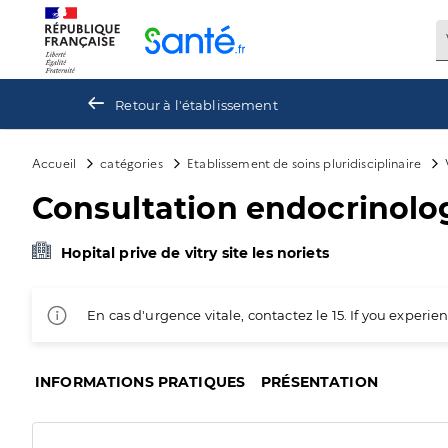
Panneau de gestion des cookies
Retour à l'établissement
Accueil
catégories
Etablissement de soins pluridisciplinaire
Consultation endocrinolo
Hopital prive de vitry site les noriets
En cas d'urgence vitale, contactez le 15. If you exper
INFORMATIONS PRATIQUES
PRÉSENTATION