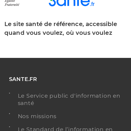
Le site santé de référence, accessible
quand vous voulez, où vous voulez
SANTE.FR
Le Service public d'information en
santé
Nos missions
Le Standard de l’information en