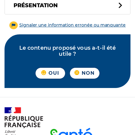
PRÉSENTATION
Signaler une information erronée ou manquante
Le contenu proposé vous a-t-il été
utile ?
OUI
NON