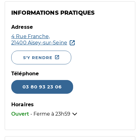
INFORMATIONS PRATIQUES
Adresse
4 Rue Franche,
21400 Aisey-sur-Seine
S'Y RENDRE
Téléphone
03 80 93 23 06
Horaires
Ouvert
- Ferme à
23h59