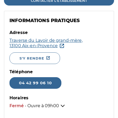
CONTACTER L'ÉTABLISSEMENT
INFORMATIONS PRATIQUES
Adresse
Traverse du Lavoir de grand-mère,
13100 Aix-en-Provence
S'Y RENDRE
Téléphone
04 42 99 06 10
Horaires
Fermé
- Ouvre à
09h00