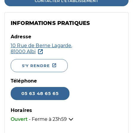
CONTACTER L'ÉTABLISSEMENT
INFORMATIONS PRATIQUES
Adresse
10 Rue de Berne Lagarde,
81000 Albi
S'Y RENDRE
Téléphone
05 63 48 65 65
Horaires
Ouvert
- Ferme à
23h59