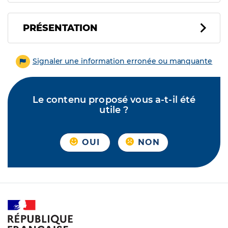
PRÉSENTATION
Signaler une information erronée ou manquante
Le contenu proposé vous a-t-il été
utile ?
OUI
NON