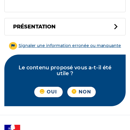
PRÉSENTATION
Signaler une information erronée ou manquante
Le contenu proposé vous a-t-il été
utile ?
OUI
NON