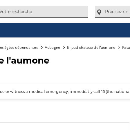
es âgées dépendantes
Aubagne
Ehpad chateau de l'aumone
Pasa
de l'aumone
ience or witness a medical emergency, immediatly call 15 (the nation