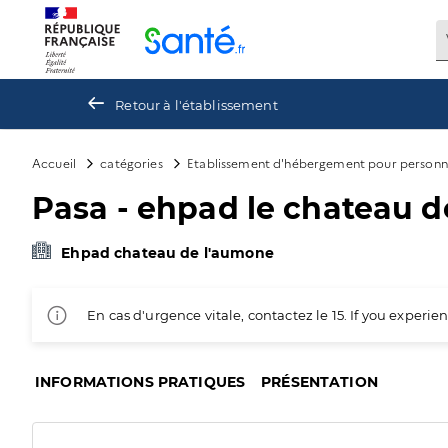
Panneau de gestion des cookies
Retour à l'établissement
Accueil
catégories
Etablissement d'hébergement pour personn
Pasa - ehpad le chateau 
Ehpad chateau de l'aumone
En cas d'urgence vitale, contactez le 15. If you exper
INFORMATIONS PRATIQUES
PRÉSENTATION