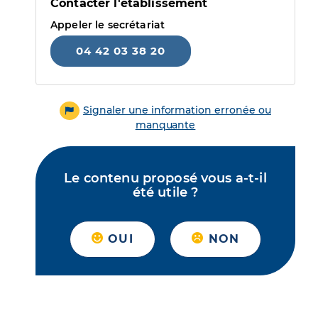
Contacter l'établissement
Appeler le secrétariat
04 42 03 38 20
Signaler une information erronée ou
manquante
Le contenu proposé vous a-t-il
été utile ?
OUI
NON