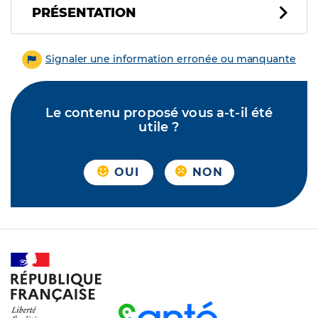
PRÉSENTATION
Signaler une information erronée ou manquante
Le contenu proposé vous a-t-il été
utile ?
OUI
NON