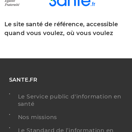
Le site santé de référence, accessible
quand vous voulez, où vous voulez
SANTE.FR
Le Service public d'information en
santé
Nos missions
Le Standard de l’information en