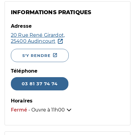
INFORMATIONS PRATIQUES
Adresse
20 Rue René Girardot,
25400 Audincourt
S'Y RENDRE
Téléphone
03 81 37 74 74
Horaires
Fermé
- Ouvre à
11h00