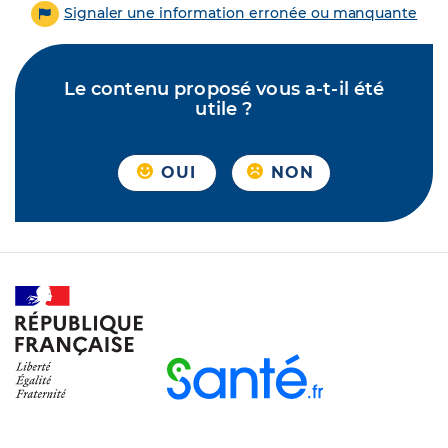
Signaler une information erronée ou manquante
Le contenu proposé vous a-t-il été
utile ?
OUI
NON