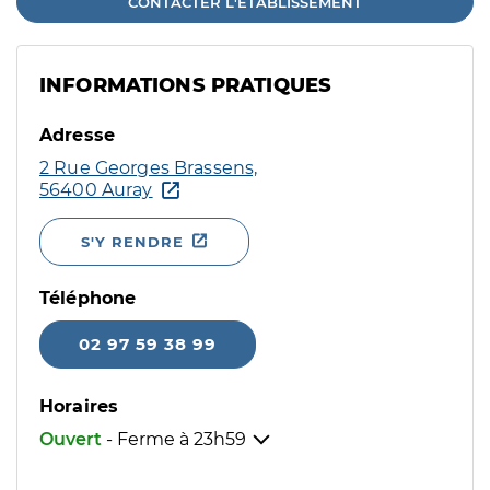
CONTACTER L'ÉTABLISSEMENT
INFORMATIONS PRATIQUES
Adresse
2 Rue Georges Brassens,
56400 Auray
S'Y RENDRE
Téléphone
02 97 59 38 99
Horaires
Ouvert
- Ferme à
23h59