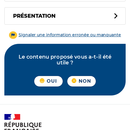
PRÉSENTATION
Signaler une information erronée ou manquante
Le contenu proposé vous a-t-il été
utile ?
OUI
NON