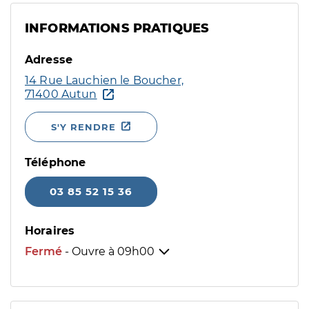
INFORMATIONS PRATIQUES
Adresse
14 Rue Lauchien le Boucher,
71400 Autun
S'Y RENDRE
Téléphone
03 85 52 15 36
Horaires
Fermé
- Ouvre à
09h00