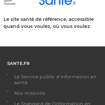
Le site santé de référence, accessible
quand vous voulez, où vous voulez
SANTE.FR
Le Service public d'information en
santé
Nos missions
Le Standard de l’information en