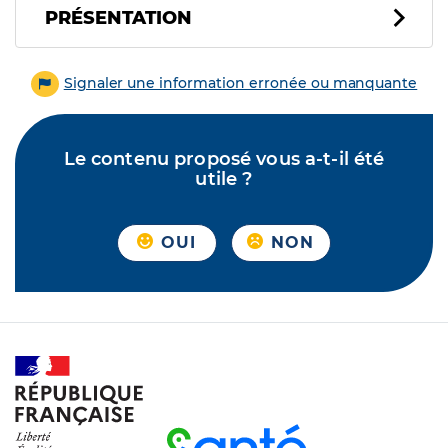
PRÉSENTATION
Signaler une information erronée ou manquante
Le contenu proposé vous a-t-il été
utile ?
OUI
NON