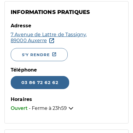
INFORMATIONS PRATIQUES
Adresse
7 Avenue de Lattre de Tassigny,
89000 Auxerre
S'Y RENDRE
Téléphone
03 86 72 62 62
Horaires
Ouvert
- Ferme à
23h59