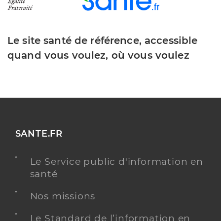
Le site santé de référence, accessible
quand vous voulez, où vous voulez
SANTE.FR
Le Service public d'information en
santé
Nos missions
Le Standard de l’information en