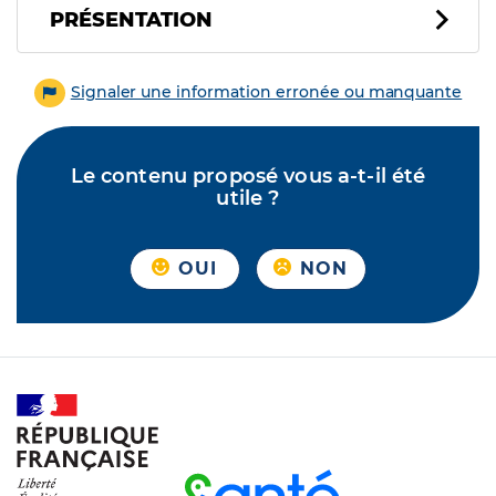
PRÉSENTATION
Signaler une information erronée ou manquante
Le contenu proposé vous a-t-il été
utile ?
OUI
NON