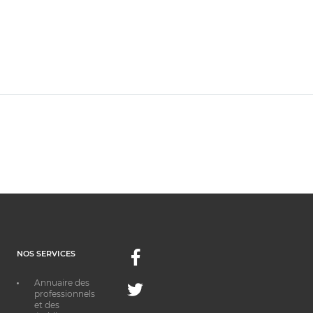
NOS SERVICES
Facebook
Annuaire des
Twitter
professionnels
et des