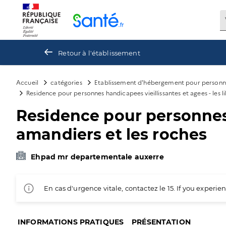
Panneau de gestion des cookies
Retour à l'établissement
Accueil
catégories
Etablissement d'hébergement pour personn
Residence pour personnes handicapees vieillissantes et agees - les l
Residence pour personnes h
amandiers et les roches
Ehpad mr departementale auxerre
En cas d'urgence vitale, contactez le 15. If you exper
INFORMATIONS PRATIQUES
PRÉSENTATION