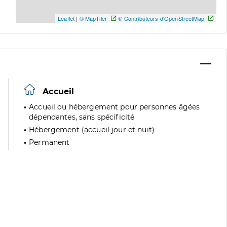
Leaflet
|
© MapTiler
© Contributeurs d'OpenStreetMap
Accueil
Accueil ou hébergement pour personnes âgées
dépendantes, sans spécificité
Hébergement (accueil jour et nuit)
Permanent