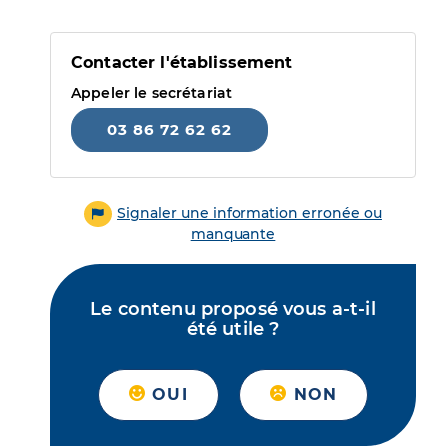
Contacter l'établissement
Appeler le secrétariat
03 86 72 62 62
Signaler une information erronée ou
manquante
Le contenu proposé vous a-t-il
été utile ?
OUI
NON