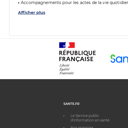
Accompagnements pour les actes de la vie quotidie
Afficher plus
SANTE.FR
Le Service public
d'information en santé
Nos missions