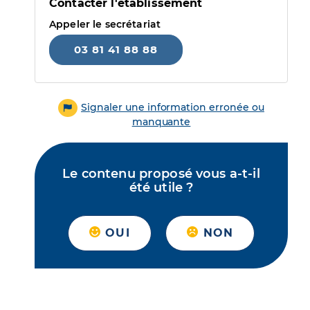
Contacter l'établissement
Appeler le secrétariat
03 81 41 88 88
Signaler une information erronée ou
manquante
Le contenu proposé vous a-t-il
été utile ?
OUI
NON