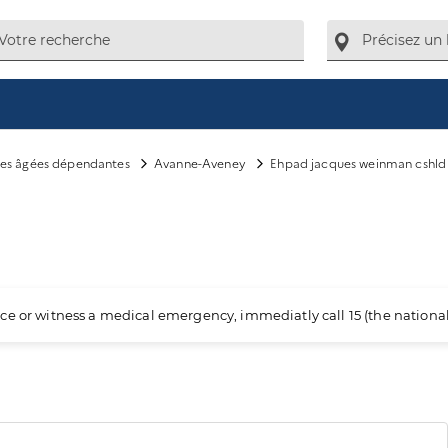
es âgées dépendantes
Avanne-Aveney
Ehpad jacques weinman cshld
ience or witness a medical emergency, immediatly call 15 (the nation