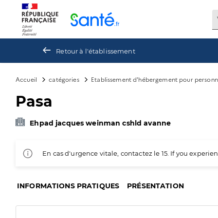
Panneau de gestion des cookies
Retour à l'établissement
Accueil
catégories
Etablissement d'hébergement pour personn
Pasa
Ehpad jacques weinman cshld avanne
En cas d'urgence vitale, contactez le 15. If you exper
INFORMATIONS PRATIQUES
PRÉSENTATION