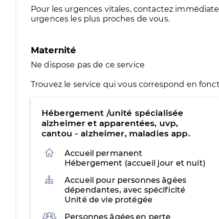
Pour les urgences vitales, contactez immédia
urgences les plus proches de vous.
Maternité
Ne dispose pas de ce service
Trouvez le service qui vous correspond en fonct
Hébergement /unité spécialisée
alzheimer et apparentées, uvp,
cantou - alzheimer, maladies app.
Accueil permanent
Hébergement (accueil jour et nuit)
Organisation
Accueil pour personnes âgées
dépendantes, avec spécificité
Unité de vie protégée
Public
Personnes âgées en perte