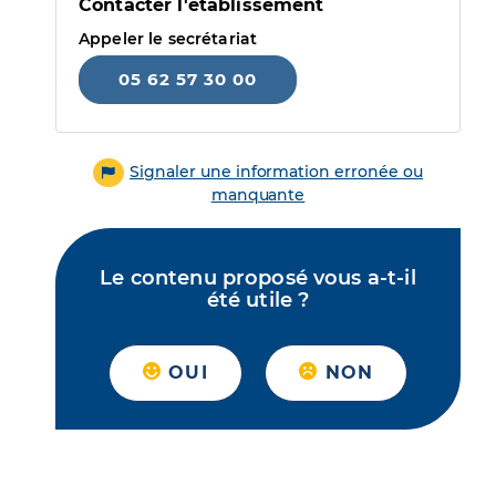
Contacter l'établissement
Appeler le secrétariat
05 62 57 30 00
Signaler une information erronée ou
manquante
Le contenu proposé vous a-t-il
été utile ?
OUI
NON