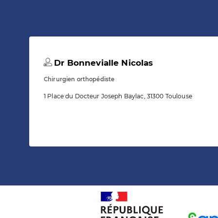
Dr Bonnevialle Nicolas
Chirurgien orthopédiste
1 Place du Docteur Joseph Baylac, 31300 Toulouse