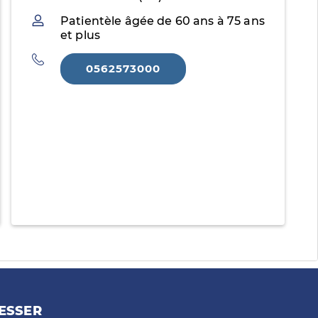
Patientèle
Patientèle âgée de 60 ans à 75 ans
et plus
Téléphone
0562573000
ESSER