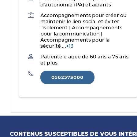
d'autonomie (PA) et aidants
Activités
Accompagnements pour créer ou
maintenir le lien social et éviter
l'isolement | Accompagnements
pour la communication |
Accompagnements pour la
sécurité
...
+13
Patientèle
Patientèle âgée de 60 ans à 75 ans
et plus
Téléphone
0562573000
CONTENUS SUSCEPTIBLES DE VOUS INTÉR