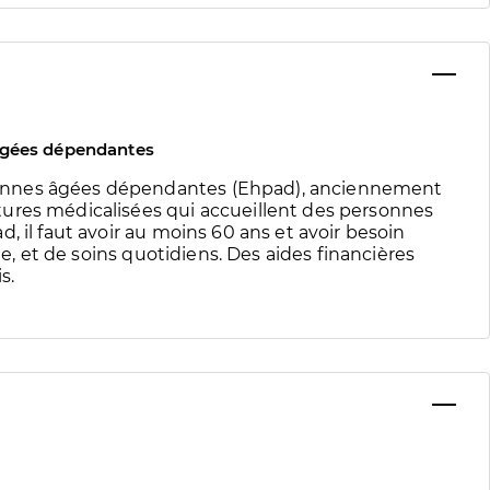
âgées dépendantes
onnes âgées dépendantes (Ehpad), anciennement
ures médicalisées qui accueillent des personnes
, il faut avoir au moins 60 ans et avoir besoin
te, et de soins quotidiens. Des aides financières
s.