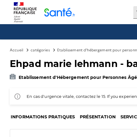
Panneau de gestion des cookies
Accueil
catégories
Etablissement d'hébergement pour personn
Ehpad marie lehmann - b
Etablissement d'Hébergement pour Personnes Âg
En cas d'urgence vitale, contactez le 15. If you exper
INFORMATIONS PRATIQUES
PRÉSENTATION
SERVI