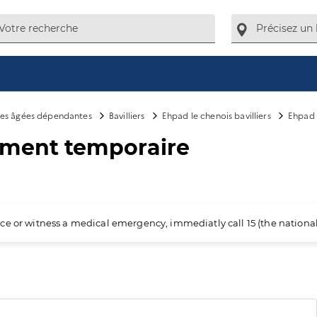
es âgées dépendantes
Bavilliers
Ehpad le chenois bavilliers
Ehpad 
ement temporaire
ience or witness a medical emergency, immediatly call 15 (the nation