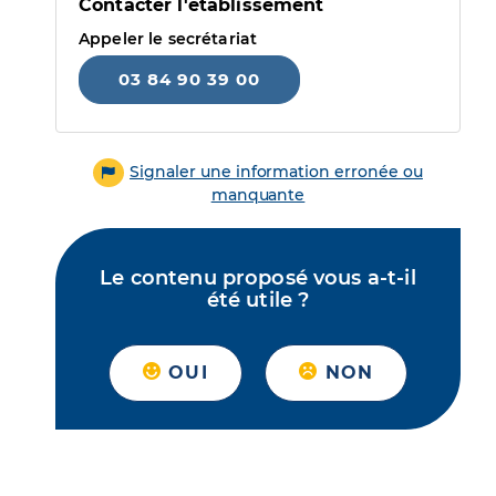
Contacter l'établissement
Appeler le secrétariat
03 84 90 39 00
Signaler une information erronée ou
manquante
Le contenu proposé vous a-t-il
été utile ?
OUI
NON