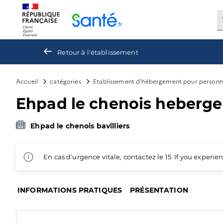
Panneau de gestion des cookies
Retour à l'établissement
Accueil
catégories
Etablissement d'hébergement pour personn
Ehpad le chenois heberg
Ehpad le chenois bavilliers
En cas d'urgence vitale, contactez le 15. If you exper
INFORMATIONS PRATIQUES
PRÉSENTATION