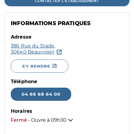
CONTACTER L'ÉTABLISSEMENT
INFORMATIONS PRATIQUES
Adresse
386 Rue du Stade,
30640 Beauvoisin
S'Y RENDRE
Téléphone
04 66 68 64 00
Horaires
Fermé
- Ouvre à
09h30