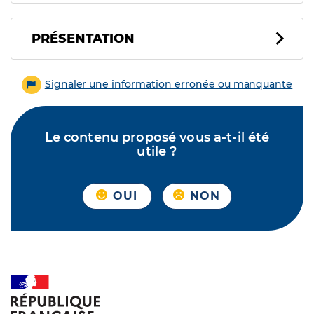
PRÉSENTATION
Signaler une information erronée ou manquante
Le contenu proposé vous a-t-il été
utile ?
OUI
NON