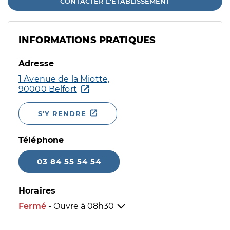
CONTACTER L'ÉTABLISSEMENT
INFORMATIONS PRATIQUES
Adresse
1 Avenue de la Miotte,
90000 Belfort
S'Y RENDRE
Téléphone
03 84 55 54 54
Horaires
Fermé
- Ouvre à
08h30