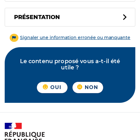
PRÉSENTATION
Signaler une information erronée ou manquante
Le contenu proposé vous a-t-il été
utile ?
OUI
NON