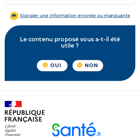
Signaler une information erronée ou manquante
Le contenu proposé vous a-t-il été
utile ?
OUI
NON