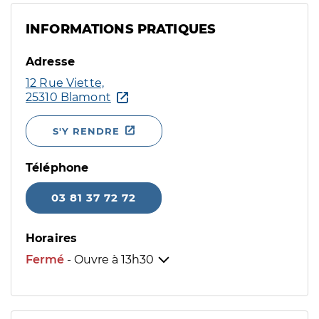
INFORMATIONS PRATIQUES
Adresse
12 Rue Viette,
25310 Blamont
S'Y RENDRE
Téléphone
03 81 37 72 72
Horaires
Fermé
- Ouvre à
13h30