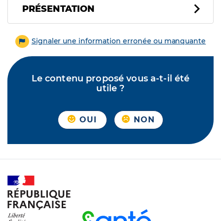
PRÉSENTATION
Signaler une information erronée ou manquante
Le contenu proposé vous a-t-il été
utile ?
OUI
NON