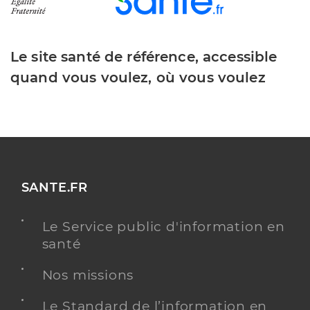
Le site santé de référence, accessible
quand vous voulez, où vous voulez
SANTE.FR
Le Service public d'information en
santé
Nos missions
Le Standard de l’information en