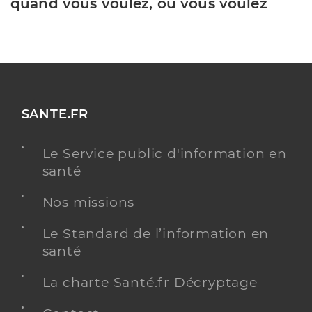
quand vous voulez, où vous voulez
SANTE.FR
Le Service public d'information en
santé
Nos missions
Le Standard de l’information en
santé
La charte Santé.fr Décryptage