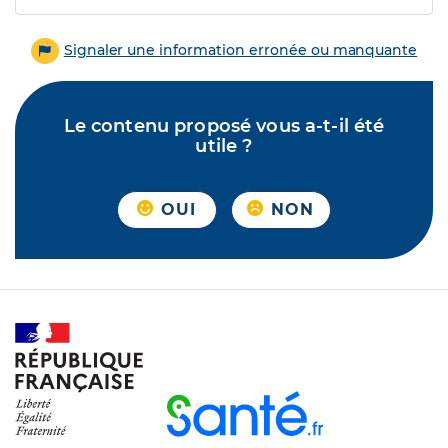
Signaler une information erronée ou manquante
Le contenu proposé vous a-t-il été
utile ?
OUI
NON