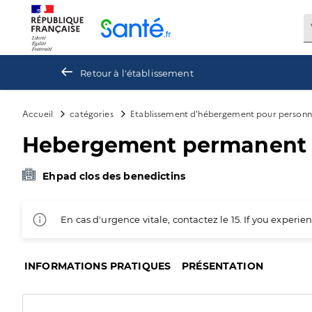
Panneau de gestion des cookies
Retour à l'établissement
Accueil
catégories
Etablissement d'hébergement pour personn
Hebergement permanent
Ehpad clos des benedictins
En cas d'urgence vitale, contactez le 15. If you exper
INFORMATIONS PRATIQUES
PRÉSENTATION