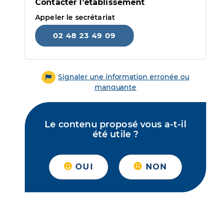
Contacter l'établissement
Appeler le secrétariat
02 48 23 49 09
Signaler une information erronée ou
manquante
Le contenu proposé vous a-t-il
été utile ?
OUI
NON