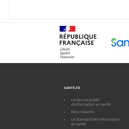
SANTE.FR
Le Service public
d'information en santé
Nos missions
Le Standard de l’information
en santé