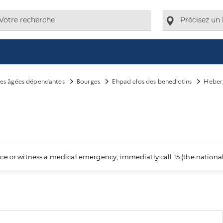
es âgées dépendantes
Bourges
Ehpad clos des benedictins
Heber
ience or witness a medical emergency, immediatly call 15 (the nation