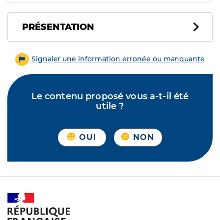
PRÉSENTATION
Signaler une information erronée ou manquante
Le contenu proposé vous a-t-il été
utile ?
OUI
NON