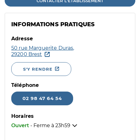
CONTACTER L'ÉTABLISSEMENT
INFORMATIONS PRATIQUES
Adresse
50 rue Marguerite Duras,
29200 Brest
S'Y RENDRE
Téléphone
02 98 47 64 54
Horaires
Ouvert
- Ferme à
23h59