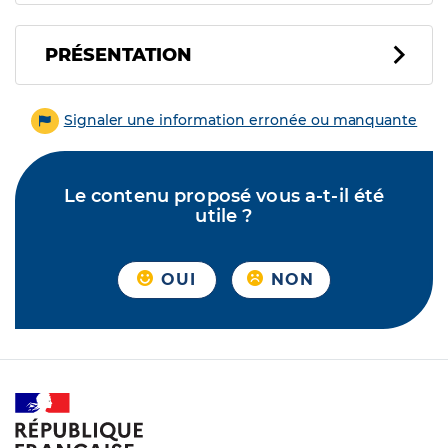
PRÉSENTATION
Signaler une information erronée ou manquante
Le contenu proposé vous a-t-il été
utile ?
OUI
NON