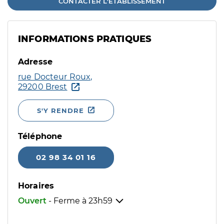
CONTACTER L'ÉTABLISSEMENT
INFORMATIONS PRATIQUES
Adresse
rue Docteur Roux,
29200 Brest
S'Y RENDRE
Téléphone
02 98 34 01 16
Horaires
Ouvert
- Ferme à
23h59