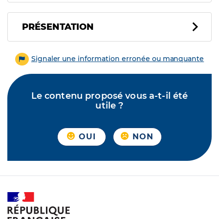
PRÉSENTATION
Signaler une information erronée ou manquante
Le contenu proposé vous a-t-il été
utile ?
OUI
NON