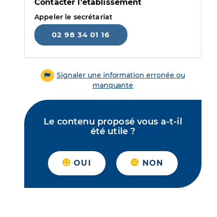
Contacter l'établissement
Appeler le secrétariat
02 98 34 01 16
Signaler une information erronée ou
manquante
Le contenu proposé vous a-t-il
été utile ?
OUI
NON