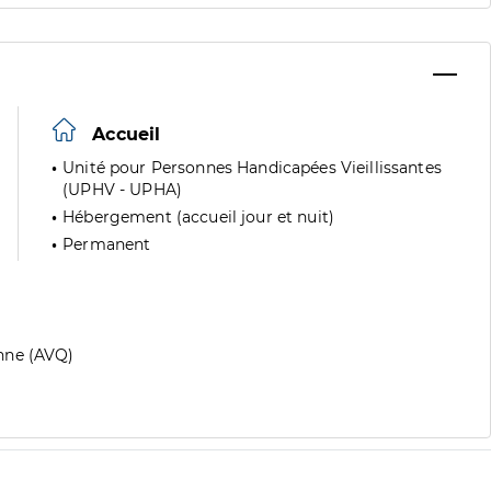
Accueil
Unité pour Personnes Handicapées Vieillissantes
(UPHV - UPHA)
Hébergement (accueil jour et nuit)
Permanent
nne (AVQ)