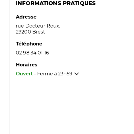
INFORMATIONS PRATIQUES
Adresse
rue Docteur Roux,
29200 Brest
Téléphone
02 98 34 01 16
Horaires
Ouvert
- Ferme à
23h59