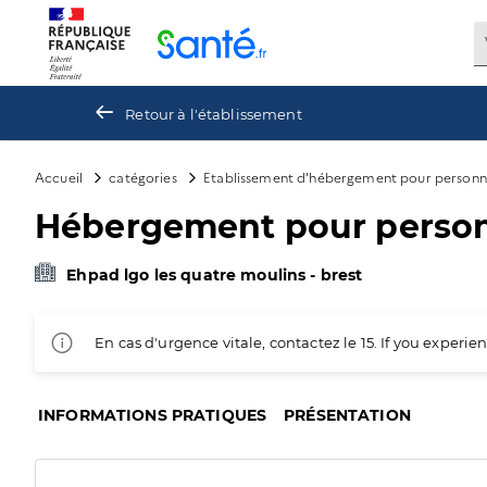
Panneau de gestion des cookies
Retour à l'établissement
Accueil
catégories
Etablissement d'hébergement pour personn
Hébergement pour personn
Ehpad lgo les quatre moulins - brest
En cas d'urgence vitale, contactez le 15. If you exper
INFORMATIONS PRATIQUES
PRÉSENTATION