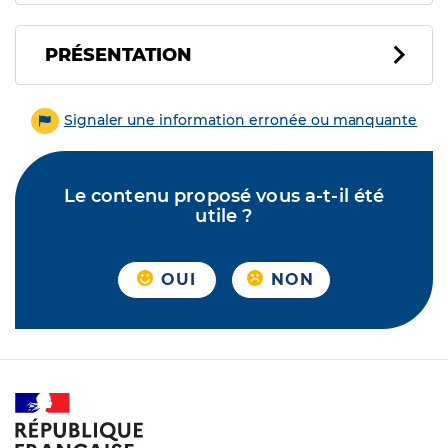
PRÉSENTATION
Signaler une information erronée ou manquante
Le contenu proposé vous a-t-il été
utile ?
OUI
NON