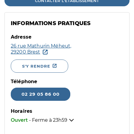
CONTACTER L'ÉTABLISSEMENT
INFORMATIONS PRATIQUES
Adresse
26 rue Mathurin Méheut,
29200 Brest
S'Y RENDRE
Téléphone
02 29 05 86 00
Horaires
Ouvert
- Ferme à
23h59