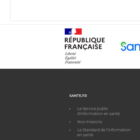
SANTE.FR
Le Service public
d'information en santé
Nos missions
Le Standard de l’information
en santé