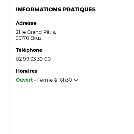
INFORMATIONS PRATIQUES
Adresse
21 le Grand Pâtis,
35170 Bruz
Téléphone
02 99 33 39 00
Horaires
Ouvert
- Ferme à
16h30