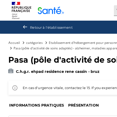
Panneau de gestion des cookies
Retour à l'établissement
Accueil
catégories
Etablissement d'hébergement pour personn
Pasa (pôle d'activité de soins adaptés) - alzheimer, maladies appar
Pasa (pôle d'activité de s
C.h.g.r. ehpad residence rene cassin - bruz
En cas d'urgence vitale, contactez le 15. If you exper
INFORMATIONS PRATIQUES
PRÉSENTATION