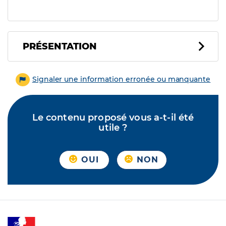
PRÉSENTATION
Signaler une information erronée ou manquante
Le contenu proposé vous a-t-il été
utile ?
OUI
NON